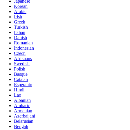
Japanese
Korean
Arabic
Irish
Greek
Turkish
Italian
Danish
Romanian
Indonesian
Czech
Afrikaans
Swedish
Polish
Basque
Catalan
Esperanto
Hindi
Lao
Albanian
Amharic
Armenian
Azerbaijani
Belarusian
Bengali