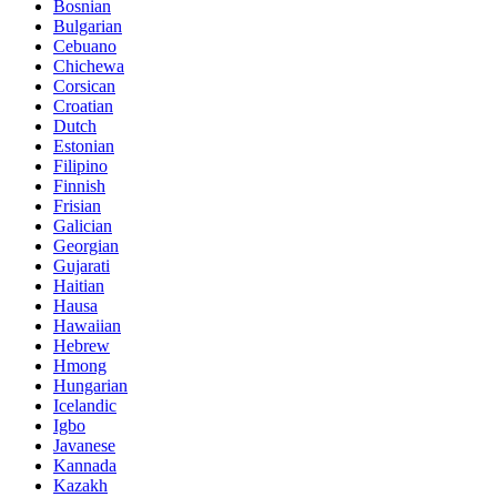
Bosnian
Bulgarian
Cebuano
Chichewa
Corsican
Croatian
Dutch
Estonian
Filipino
Finnish
Frisian
Galician
Georgian
Gujarati
Haitian
Hausa
Hawaiian
Hebrew
Hmong
Hungarian
Icelandic
Igbo
Javanese
Kannada
Kazakh