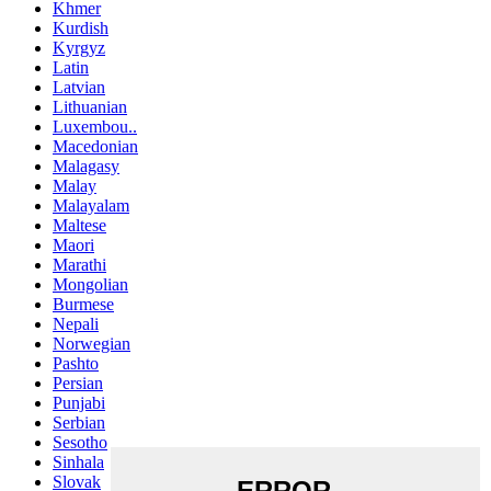
Khmer
Kurdish
Kyrgyz
Latin
Latvian
Lithuanian
Luxembou..
Macedonian
Malagasy
Malay
Malayalam
Maltese
Maori
Marathi
Mongolian
Burmese
Nepali
Norwegian
Pashto
Persian
Punjabi
Serbian
Sesotho
Sinhala
Slovak