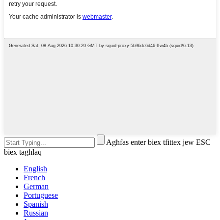
Agħfas enter biex tfittex jew ESC
biex tagħlaq
English
French
German
Portuguese
Spanish
Russian